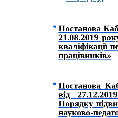
Постанова Каб
21.08.2019 ро
кваліфікації п
працівників»
Постанова Ка
від 27.12.20
Порядку підви
науково-педаг