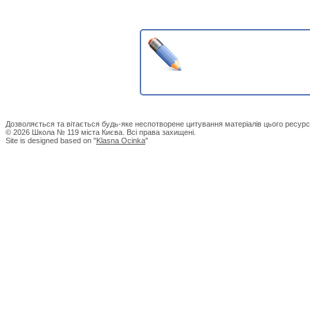
Дозволяється та вітається будь-яке неспотворене цитування матеріалів цього ресурс
© 2026 Школа № 119 міста Києва. Всі права захищені.
Site is designed based on "
Klasna Ocinka
"