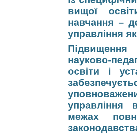
вищої осві
навчання – д
управління як
Підвищення 
науково-педа
освіти і уст
забезпечує
уповноважени
управління в
межах повн
законодавства