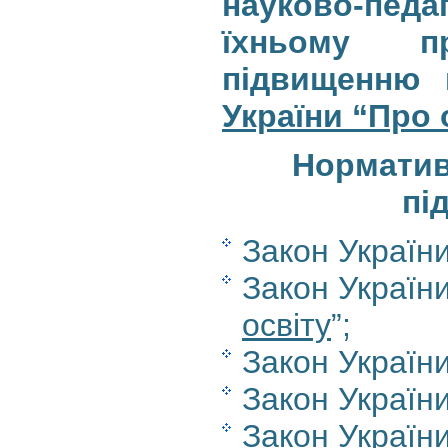
науково-педа
їхньому п
підвищенню к
України “Про 
Норматив
пі
Закон України
Закон України
освіту
”;
Закон України
Закон України
Закон України