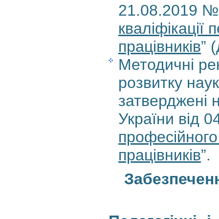
21.08.2019 №
кваліфікації 
працівників
” 
Методичні ре
розвитку наук
затверджені н
України від 0
професійного
працівників
”.
Забезпечен