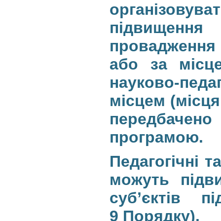
організовува
підвищенн
провадження в
або за місце
науково-педа
місцем (місця
передбачено 
програмою.
Педагогічні т
можуть підви
суб’єктів пі
9
Порядку
).