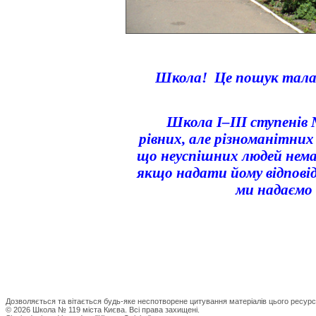
Школа! Це пошук таланті
Школа І–ІІІ ступенів №
рівних, але різноманітни
що неуспішних людей нема
якщо надати йому відпові
ми надаємо 
Дозволяється та вітається будь-яке неспотворене цитування матеріалів цього ресурс
© 2026 Школа № 119 міста Києва. Всі права захищені.