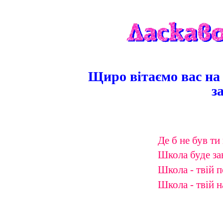
Щиро вітаємо вас на
з
Де б не був ти
Школа буде за
Школа - твій п
Школа - твій н