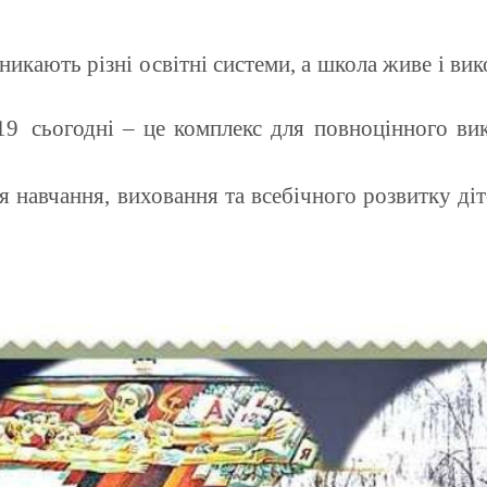
зникають різні освітні системи, а школа живе і в
19
сьогодні – це комплекс для повноцінного ви
ля навчання, виховання та всебічного розвитку ді