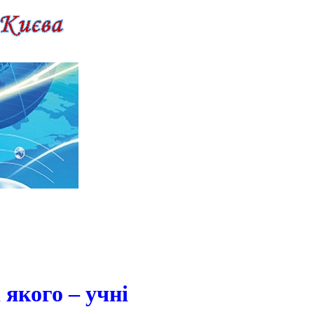
 якого – учні