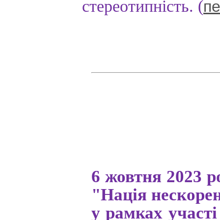
стереотипність. (
пе
6 жовтня 2023 р
"Нація нескорен
у рамках участ