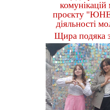
комунікацій
проєкту
"
ЮНЕ
діяльності
мо
Щира
подяка