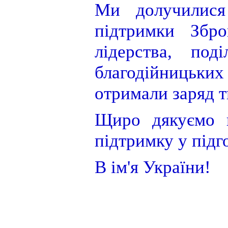
Ми долучилися
підтримки Збро
лідерства, под
благодійницьких
отримали заряд т
Щиро дякуємо в
підтримку у підг
В ім'я України!