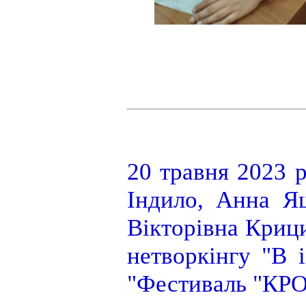
20 травня 2023 
Індило, Анна Ящ
Вікторівна Криц
нетворкінгу "В і
"Фестиваль "КРОК