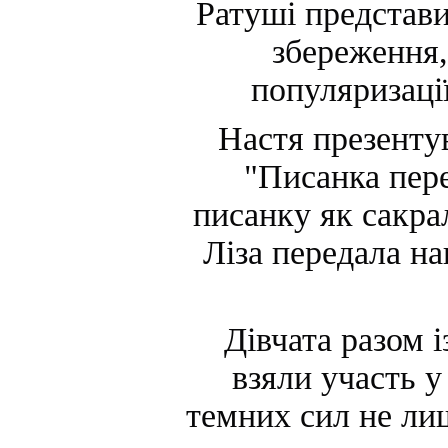
Ратуші представи
збереження,
популяризаці
Настя презенту
"Писанка пере
писанку як сакра
Ліза передала н
Дівчата разом 
взяли участь у
темних сил не ли